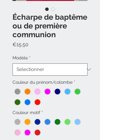
Écharpe de baptême
ou de première
communion
Prix
€15.50
Modèle
*
Couleur du prénom/colombe
*
Couleur motif
*