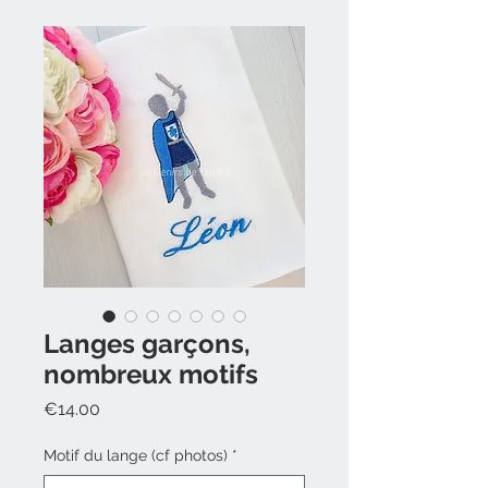
Langes garçons,
nombreux motifs
Prix
€14.00
Motif du lange (cf photos)
*