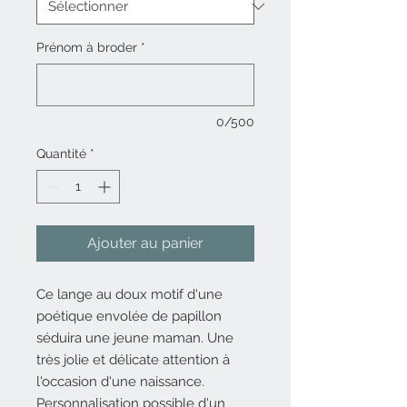
Prénom à broder
*
0/500
Quantité
*
Ajouter au panier
Ce lange au doux motif d'une
poétique envolée de papillon
séduira une jeune maman. Une
très jolie et délicate attention à
l'occasion d'une naissance.
Personnalisation possible d'un