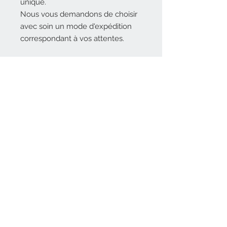
unique.
Nous vous demandons de choisir
avec soin un mode d'expédition
correspondant à vos attentes.
Nous contacter
souvenirs2famille@free.fr