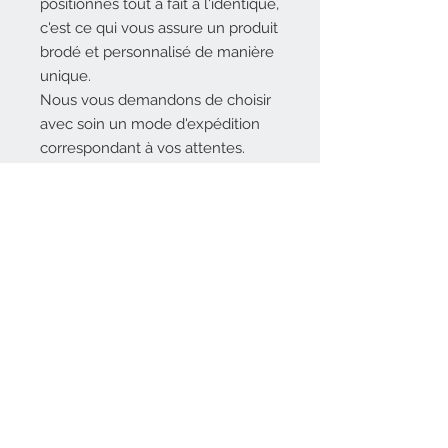
positionnés tout à fait à l'identique,
c'est ce qui vous assure un produit
brodé et personnalisé de manière
unique.
Nous vous demandons de choisir
avec soin un mode d'expédition
correspondant à vos attentes.
Nous contacter
souvenirs2famille@free.fr