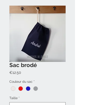
Sac brodé
Prix
€12.50
Couleur du sac
*
Taille
*