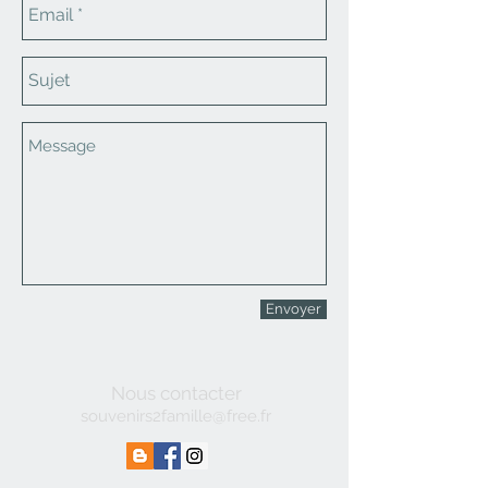
Envoyer
Nous contacter
souvenirs2famille@free.fr