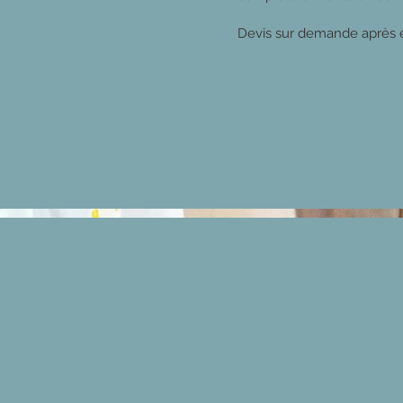
Devis sur demande après é